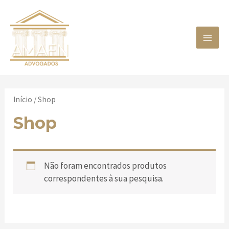
Skip
MAIN
to
content
MEN
Início
/ Shop
Shop
Não foram encontrados produtos
correspondentes à sua pesquisa.